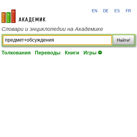
EN
DE
ES
FR
academic.ru
Словари и энциклопедии на Академике
Найти!
Толкования
Переводы
Книги
Игры ⚽