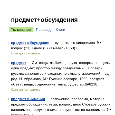
предмет+обсуждения
Толкование
Перевод
Книги
предмет обсуждения
— сущ., кол во синонимов: 9 •
1
вопрос (21) • дело (97) • материя (50) • …
Словарь синонимов
предмет
— См. вещь, любимец, наука, содержание, цель
2
один предмет, простор между предметами... Словарь
русских синонимов и сходных по смыслу выражений. под.
ред. Н. Абрамова, М.: Русские словари, 1999. предмет
объект, вещь; содержание, тема, существо;&#8230; …
Словарь синонимов
предмет внимания
— положение, проблема, материя,
3
предмет обсуждения, тема, вопрос, дело Словарь русских
синонимов. предмет внимания сущ., кол во синонимов: 7 •